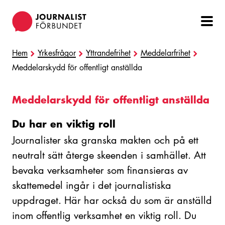
Hoppa
till
huvudinnehåll
Hem
Yrkesfrågor
Yttrandefrihet
Meddelarfrihet
Meddelarskydd för offentligt anställda
Meddelarskydd för offentligt anställda
Du har en viktig roll
Journalister ska granska makten och på ett
neutralt sätt återge skeenden i samhället. Att
bevaka verksamheter som finansieras av
skattemedel ingår i det journalistiska
uppdraget. Här har också du som är anställd
inom offentlig verksamhet en viktig roll. Du