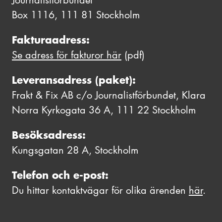
Journalistförbundet
Box 1116, 111 81 Stockholm
Fakturaadress:
Se adress för fakturor här
(pdf)
Leveransadress (paket):
Frakt & Fix AB c/o Journalistförbundet, Klara
Norra Kyrkogata 36 A, 111 22 Stockholm
Besöksadress:
Kungsgatan 28 A, Stockholm
Telefon och e-post:
Du hittar kontaktvägar för olika ärenden
här
.