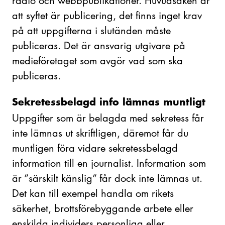
radio och webbpublikationer. Huvudsaken är
att syftet är publicering, det finns inget krav
på att uppgifterna i slutänden måste
publiceras. Det är ansvarig utgivare på
medieföretaget som avgör vad som ska
publiceras.
Sekretessbelagd info lämnas muntligt
Uppgifter som är belagda med sekretess får
inte lämnas ut skriftligen, däremot får du
muntligen föra vidare sekretessbelagd
information till en journalist. Information som
är ”särskilt känslig” får dock inte lämnas ut.
Det kan till exempel handla om rikets
säkerhet, brottsförebyggande arbete eller
enskilda individers personliga eller