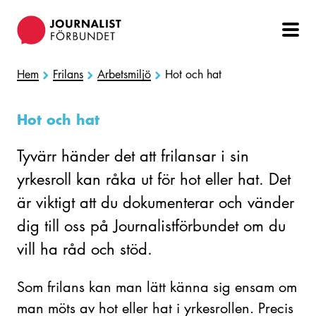
Hoppa
till
huvudinnehåll
Hem
Frilans
Arbetsmiljö
Hot och hat
Hot och hat
Tyvärr händer det att frilansar i sin
yrkesroll kan råka ut för hot eller hat. Det
är viktigt att du dokumenterar och vänder
dig till oss på Journalistförbundet om du
vill ha råd och stöd.
Som frilans kan man lätt känna sig ensam om
man möts av hot eller hat i yrkesrollen. Precis