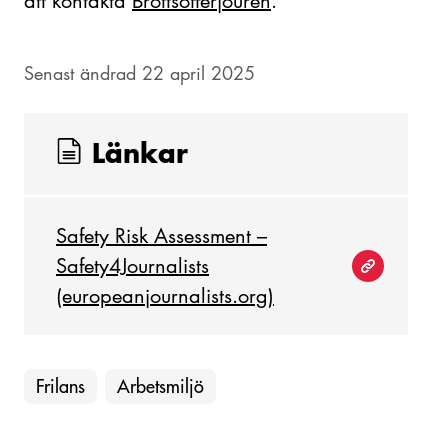
att kontakta
Brottsofferjouren
.
Senast ändrad 22 april 2025
Länkar
Safety Risk Assessment –
Safety4Journalists
(europeanjournalists.org)
Frilans
Arbetsmiljö