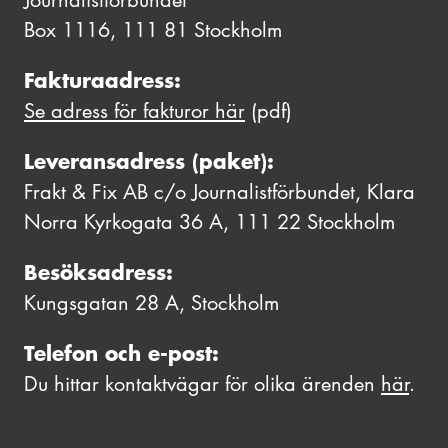
Journalistförbundet
Box 1116, 111 81 Stockholm
Fakturaadress:
Se adress för fakturor här
(pdf)
Leveransadress (paket):
Frakt & Fix AB c/o Journalistförbundet, Klara
Norra Kyrkogata 36 A, 111 22 Stockholm
Besöksadress:
Kungsgatan 28 A, Stockholm
Telefon och e-post:
Du hittar kontaktvägar för olika ärenden
här
.