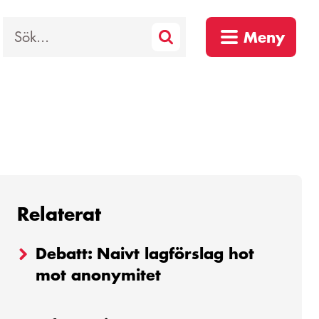
Sök
Meny
Relaterat
Debatt: Naivt lagförslag hot
mot anonymitet