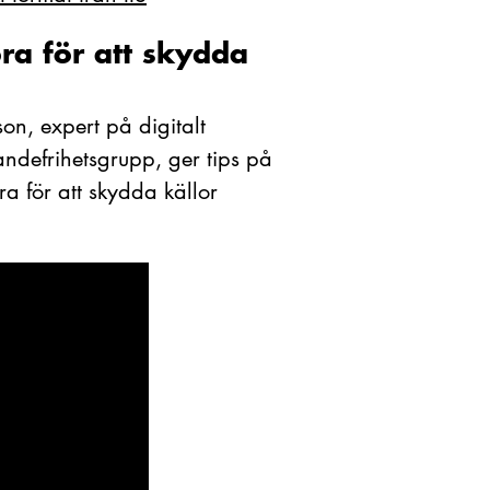
ra för att skydda
on, expert på digitalt
andefrihetsgrupp, ger tips på
a för att skydda källor