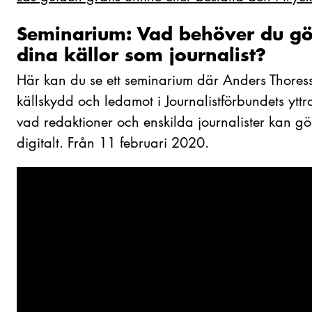
Seminarium: Vad behöver du gö
dina källor som journalist?
Här kan du se ett seminarium där Anders Thoress
källskydd och ledamot i Journalistförbundets yttr
vad redaktioner och enskilda journalister kan gör
digitalt. Från 11 februari 2020.