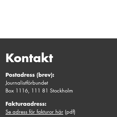
Kontakt
Postadress (brev):
Journalistförbundet
Box 1116, 111 81 Stockholm
Fakturaadress:
Se adress för fakturor här
(pdf)