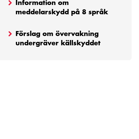
Information om
meddelarskydd på 8 språk
Förslag om övervakning
undergräver källskyddet