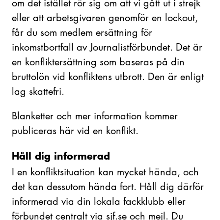
om det istället rör sig om att vi gått ut i strejk
eller att arbetsgivaren genomför en lockout,
får du som medlem ersättning för
inkomstbortfall av Journalistförbundet. Det är
en konfliktersättning som baseras på din
bruttolön vid konfliktens utbrott. Den är enligt
lag skattefri.
Blanketter och mer information kommer
publiceras här vid en konflikt.
Håll dig informerad
I en konfliktsituation kan mycket hända, och
det kan dessutom hända fort. Håll dig därför
informerad via din lokala fackklubb eller
förbundet centralt via sjf.se och mejl. Du