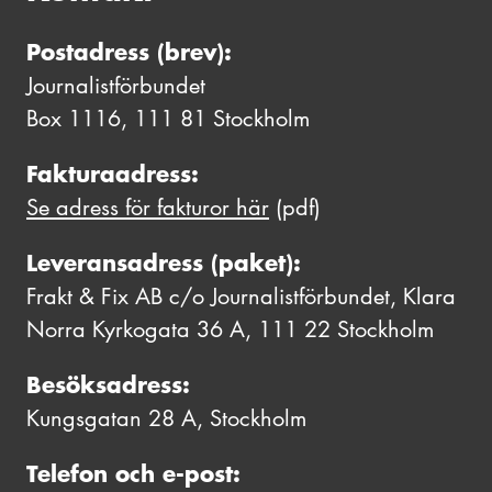
Postadress (brev):
Journalistförbundet
Box 1116, 111 81 Stockholm
Fakturaadress:
Se adress för fakturor här
(pdf)
Leveransadress (paket):
Frakt & Fix AB c/o Journalistförbundet, Klara
Norra Kyrkogata 36 A, 111 22 Stockholm
Besöksadress:
Kungsgatan 28 A, Stockholm
Telefon och e-post: