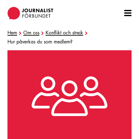
Hoppa
till
huvudinnehåll
Hem
Om oss
Konflikt och strejk
Hur påverkas du som medlem?