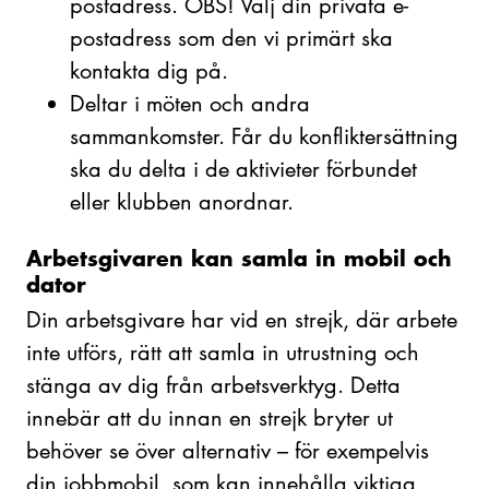
postadress. OBS! Välj din privata e-
postadress som den vi primärt ska
kontakta dig på.
Deltar i möten och andra
sammankomster. Får du konfliktersättning
ska du delta i de aktivieter förbundet
eller klubben anordnar.
Arbetsgivaren kan samla in mobil och
dator
Din arbetsgivare har vid en strejk, där arbete
inte utförs, rätt att samla in utrustning och
stänga av dig från arbetsverktyg. Detta
innebär att du innan en strejk bryter ut
behöver se över alternativ – för exempelvis
din jobbmobil, som kan innehålla viktiga