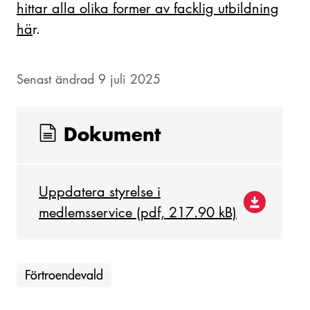
hittar alla olika former av facklig utbildning
hä
r.
Senast ändrad 9 juli 2025
Dokument
Uppdatera styrelse i
medlemsservice (pdf, 217.90 kB)
Förtroendevald