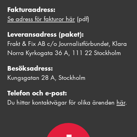
Fakturaadress:
Se adress för fakturor här
(pdf)
Leveransadress (paket):
Frakt & Fix AB c/o Journalistförbundet, Klara
Norra Kyrkogata 36 A, 111 22 Stockholm
Besöksadress:
Kungsgatan 28 A, Stockholm
Telefon och e-post:
Du hittar kontaktvägar för olika ärenden
här
.