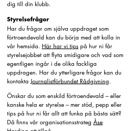
dig till din klubb.
Styrelsefrågor
Har du frågor om själva uppdraget som
förtroendevald kan du börja med att kolla in
vår hemsida.
Här har vi tips
på hur ni får
styrelsejobbet att flyta smidigare och vad som
egentligen ingår i de olika fackliga
uppdragen. Har du ytterligare frågor kan du
kontakta
Journalistförbundet Rådgivning
.
Önskar du som enskild förtroendevald – eller
kanske hela er styrelse – mer stöd, pepp eller
tips på hur ni får allt att funka på bästa sätt?
Då finns vår organisationsstrateg
Åse