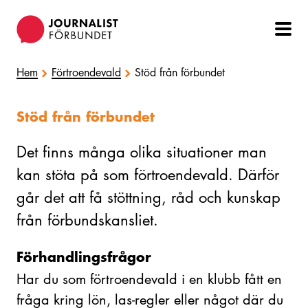
Hoppa
till
huvudinnehåll
Hem
Förtroendevald
Stöd från förbundet
Stöd från förbundet
Det finns många olika situationer man
kan stöta på som förtroendevald. Därför
går det att få stöttning, råd och kunskap
från förbundskansliet.
Förhandlingsfrågor
Har du som förtroendevald i en klubb fått en
fråga kring lön, las-regler eller något där du