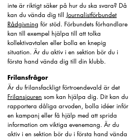
inte är riktigt säker på hur du ska svara? Då
kan du vända dig till
Journalistförbundet
Rådgivning
för stöd. Förbundets förhandlare
kan till exempel hjälpa till att tolka
kollektivavtalen eller bolla en knepig
situation. Är du aktiv i en sektion bör du i
första hand vända dig till din klubb.
Frilansfrågor
Är du frilansfackligt förtroendevald är det
Frilansjouren
som kan hjälpa dig. Dit kan du
rapportera dåliga arvoden, bolla idéer inför
en kampanj eller få hjälp med att sprida
information om viktiga evenemang. Är du
aktiv i en sektion bör du i första hand vända