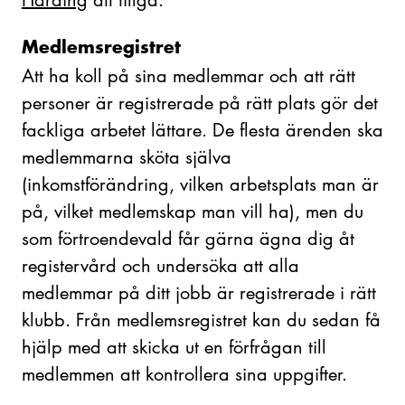
Harding
att tillgå.
Medlemsregistret
Att ha koll på sina medlemmar och att rätt
personer är registrerade på rätt plats gör det
fackliga arbetet lättare. De flesta ärenden ska
medlemmarna sköta själva
(inkomstförändring, vilken arbetsplats man är
på, vilket medlemskap man vill ha), men du
som förtroendevald får gärna ägna dig åt
registervård och undersöka att alla
medlemmar på ditt jobb är registrerade i rätt
klubb. Från medlemsregistret kan du sedan få
hjälp med att skicka ut en förfrågan till
medlemmen att kontrollera sina uppgifter.