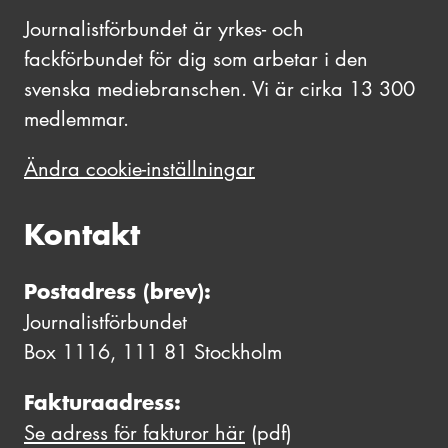
Journalistförbundet är yrkes- och
fackförbundet för dig som arbetar i den
svenska mediebranschen. Vi är cirka 13 300
medlemmar.
Ändra cookie-inställningar
Kontakt
Postadress (brev):
Journalistförbundet
Box 1116, 111 81 Stockholm
Fakturaadress:
Se adress för fakturor här
(pdf)