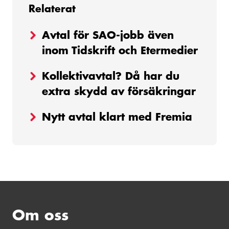
Relaterat
Avtal för SAO-jobb även
inom Tidskrift och Etermedier
Kollektivavtal? Då har du
extra skydd av försäkringar
Nytt avtal klart med Fremia
Om oss