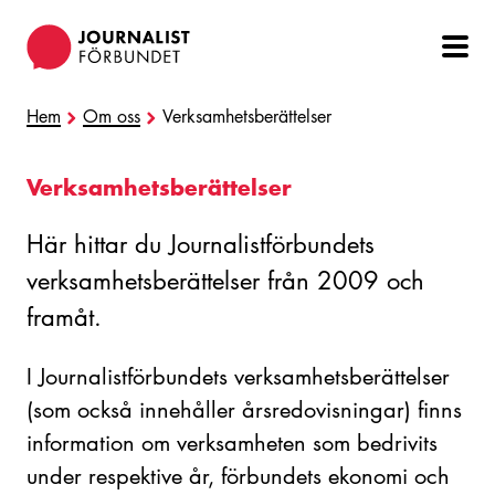
Hoppa
till
huvudinnehåll
Hem
Om oss
Verksamhetsberättelser
Verksamhetsberättelser
Här hittar du Journalistförbundets
verksamhetsberättelser från 2009 och
framåt.
I Journalistförbundets verksamhetsberättelser
(som också innehåller årsredovisningar) finns
information om verksamheten som bedrivits
under respektive år, förbundets ekonomi och