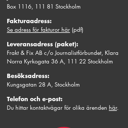
Box 1116, 111 81 Stockholm
Fakturaadress:
Se adress för fakturor här
(pdf)
Leveransadress (paket):
Frakt & Fix AB c/o Journalistförbundet, Klara
Norra Kyrkogata 36 A, 111 22 Stockholm
Besöksadress:
Kungsgatan 28 A, Stockholm
Telefon och e-post:
Du hittar kontaktvägar för olika ärenden
här
.