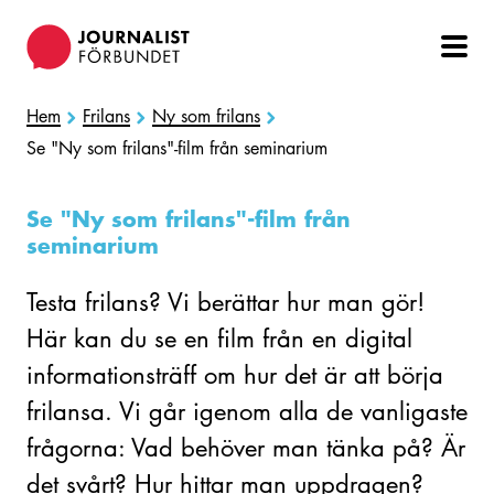
Hoppa
till
huvudinnehåll
Hem
Frilans
Ny som frilans
Se "Ny som frilans"-film från seminarium
Se "Ny som frilans"-film från
seminarium
Testa frilans? Vi berättar hur man gör!
Här kan du se en film från en digital
informationsträff om hur det är att börja
frilansa. Vi går igenom alla de vanligaste
frågorna: Vad behöver man tänka på? Är
det svårt? Hur hittar man uppdragen?