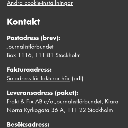
Ändra cookie-inställningar
Kontakt
Postadress (brev):
Journalistförbundet
Box 1116, 111 81 Stockholm
Fakturaadress:
Se adress för fakturor här
(pdf)
Leveransadress (paket):
Frakt & Fix AB c/o Journalistförbundet, Klara
Norra Kyrkogata 36 A, 111 22 Stockholm
Besöksadress: