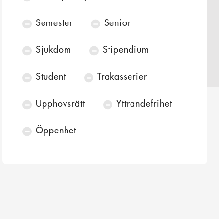
Semester
Senior
Sjukdom
Stipendium
Student
Trakasserier
Upphovsrätt
Yttrandefrihet
Öppenhet