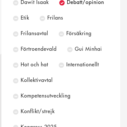
Dawit Isaak
Debatt/opinion
Etik
Frilans
Frilansavtal
Försäkring
Förtroendevald
Gui Minhai
Hot och hat
Internationellt
Kollektivavtal
Kompetensutveckling
Konflikt/strejk
Kongress 2025