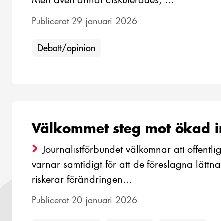
Men även annat diskuterades, ...
Publicerat 29 januari 2026
Debatt/opinion
Välkommet steg mot ökad in
Journalistförbundet välkomnar att offentlig
varnar samtidigt för att de föreslagna lättna
riskerar förändringen...
Publicerat 20 januari 2026