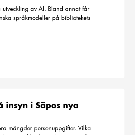
 utveckling av AI. Bland annat får
enska språkmodeller på bibliotekets
få insyn i Säpos nya
ora mängder personuppgifter. Vilka