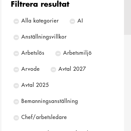
Filtrera resultat
Filtrera
resultat
Alla kategorier
AI
Anställningsvillkor
Arbetslös
Arbetsmiljö
Arvode
Avtal 2027
Avtal 2025
Bemanningsanställning
Chef/arbetsledare