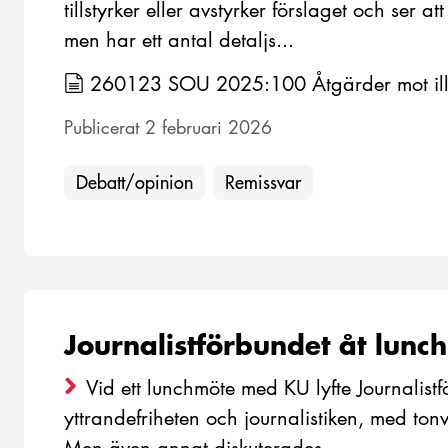
tillstyrker eller avstyrker förslaget och ser 
men har ett antal detaljs...
260123 SOU 2025:100 Åtgärder mot ille
Publicerat 2 februari 2026
Debatt/opinion
Remissvar
Journalistförbundet åt lunch
Vid ett lunchmöte med KU lyfte Journalistf
yttrandefriheten och journalistiken, med to