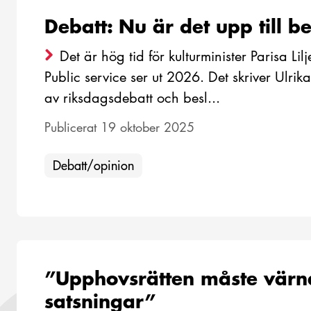
Debatt: Nu är det upp till be
Det är hög tid för kulturminister Parisa Li
Public service ser ut 2026. Det skriver Ulrik
av riksdagsdebatt och besl...
Publicerat 19 oktober 2025
Debatt/opinion
”Upphovsrätten måste värna
satsningar”