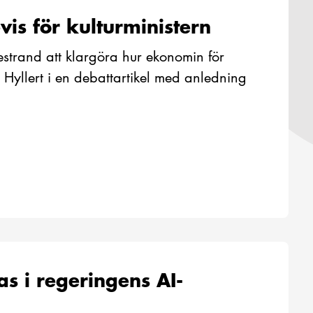
vis för kulturministern
ljestrand att klargöra hur ekonomin för
a Hyllert i en debattartikel med anledning
s i regeringens AI-