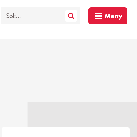
Sök
Meny