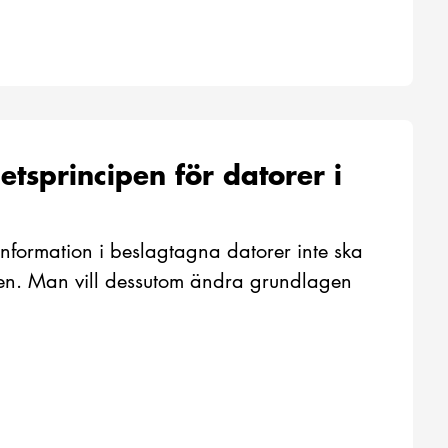
hetsprincipen för datorer i
information i beslagtagna datorer inte ska
ipen. Man vill dessutom ändra grundlagen