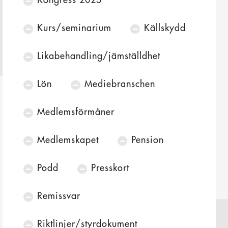
Kurs/seminarium
Källskydd
Likabehandling/jämställdhet
Lön
Mediebranschen
Medlemsförmåner
Medlemskapet
Pension
Podd
Presskort
Remissvar
Riktlinjer/styrdokument