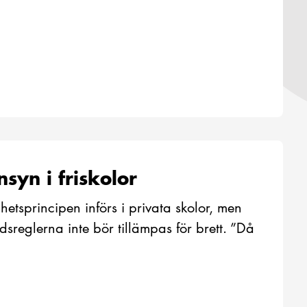
syn i friskolor
hetsprincipen införs i privata skolor, men
dsreglerna inte bör tillämpas för brett. ”Då