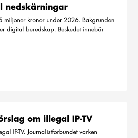
ill nedskärningar
55 miljoner kronor under 2026. Bakgrunden
er digital beredskap. Beskedet innebär
rslag om illegal IP-TV
legal IP-TV. Journalistförbundet varken