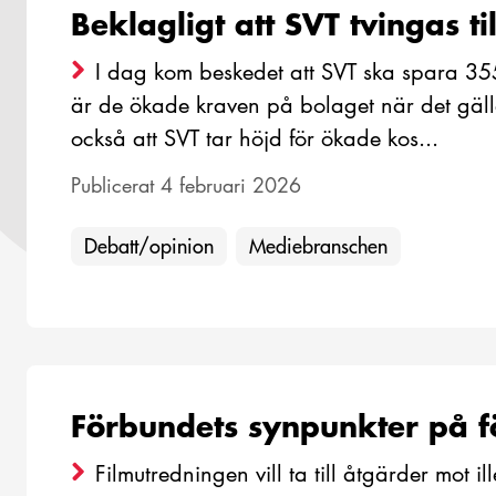
Beklagligt att SVT tvingas t
I dag kom beskedet att SVT ska spara 3
är de ökade kraven på bolaget när det gäll
också att SVT tar höjd för ökade kos...
Publicerat 4 februari 2026
Debatt/opinion
Mediebranschen
Förbundets synpunkter på fö
Filmutredningen vill ta till åtgärder mot il