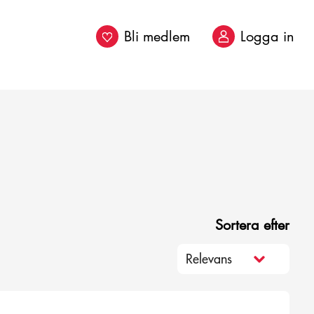
Bli medlem
Logga in
Sortera efter