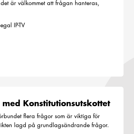
att det är välkommet att frågan hanteras,
gal IP-TV
 med Konstitutionsutskottet
örbundet flera frågor som är viktiga för
nvikten lagd på grundlagsändrande frågor.