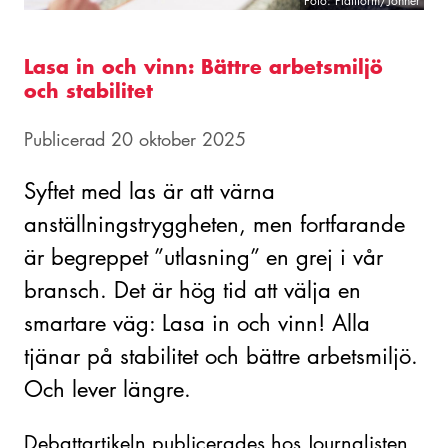
Foto: Plattform/Johnér
Lasa in och vinn: Bättre arbetsmiljö
och stabilitet
Publicerad 20 oktober 2025
Syftet med las är att värna
anställningstryggheten, men fortfarande
är begreppet ”utlasning” en grej i vår
bransch. Det är hög tid att välja en
smartare väg: Lasa in och vinn! Alla
tjänar på stabilitet och bättre arbetsmiljö.
Och lever längre.
Debattartikeln publicerades hos Journalisten