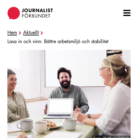
Hoppa
till
huvudinnehåll
Hem
Aktuellt
Lasa in och vinn: Bättre arbetsmiljö och stabilitet