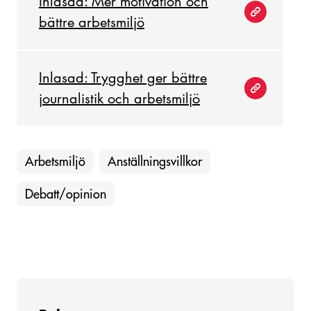
Inlasad: Mer motivation och
bättre arbetsmiljö
Inlasad: Trygghet ger bättre
journalistik och arbetsmiljö
Arbetsmiljö
Anställningsvillkor
Debatt/opinion