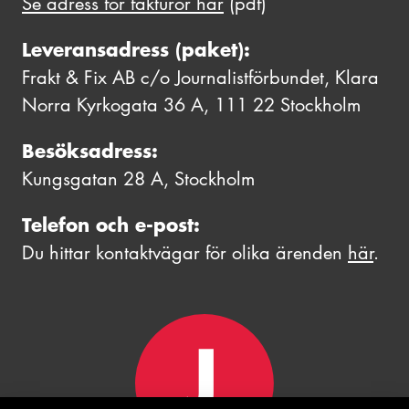
Se adress för fakturor här
(pdf)
Leveransadress (paket):
Frakt & Fix AB c/o Journalistförbundet, Klara
Norra Kyrkogata 36 A, 111 22 Stockholm
Besöksadress:
Kungsgatan 28 A, Stockholm
Telefon och e-post:
Du hittar kontaktvägar för olika ärenden
här
.