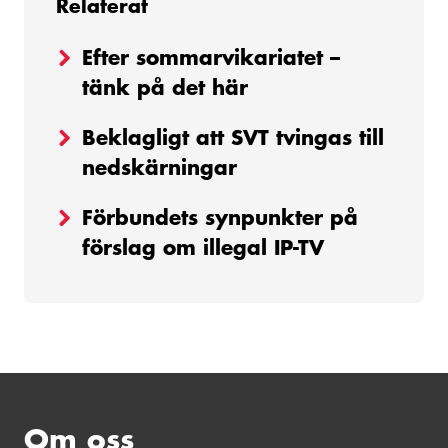
Relaterat
Efter sommarvikariatet –
tänk på det här
Beklagligt att SVT tvingas till
nedskärningar
Förbundets synpunkter på
förslag om illegal IP-TV
Om oss