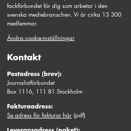
fackförbundet för dig som arbetar i den
svenska mediebranschen. Vi är cirka 13 300
medlemmar.
Ändra cookie-inställningar
Kontakt
Postadress (brev):
Journalistförbundet
Box 1116, 111 81 Stockholm
Fakturaadress:
Se adress för fakturor här
(pdf)
Leveransadress (paket):