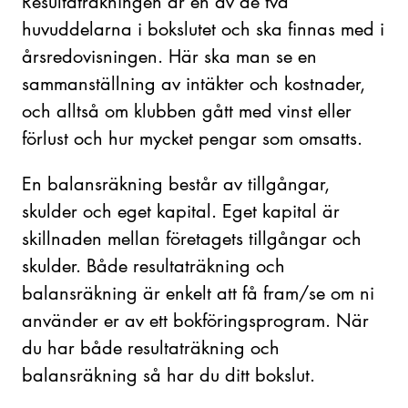
Resultaträkningen är en av de två
huvuddelarna i bokslutet och ska finnas med i
årsredovisningen. Här ska man se en
sammanställning av intäkter och kostnader,
och alltså om klubben gått med vinst eller
förlust och hur mycket pengar som omsatts.
En balansräkning består av tillgångar,
skulder och eget kapital. Eget kapital är
skillnaden mellan företagets tillgångar och
skulder. Både resultaträkning och
balansräkning är enkelt att få fram/se om ni
använder er av ett bokföringsprogram. När
du har både resultaträkning och
balansräkning så har du ditt bokslut.