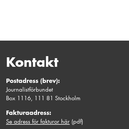
Kontakt
Postadress (brev):
Journalistförbundet
Box 1116, 111 81 Stockholm
Fakturaadress:
Se adress för fakturor här
(pdf)