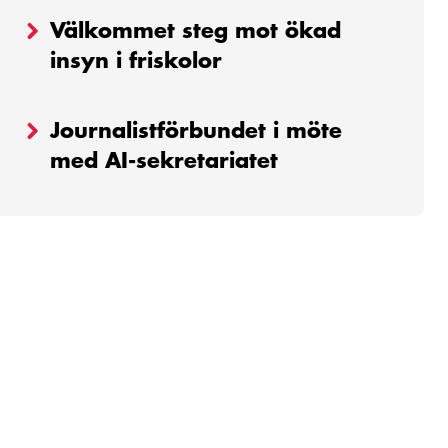
Välkommet steg mot ökad
insyn i friskolor
Journalistförbundet i möte
med AI-sekretariatet