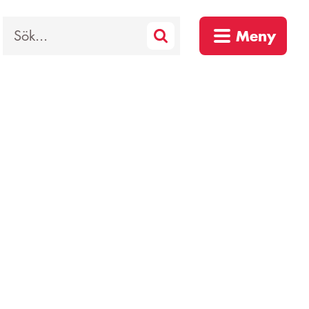
Sök
Meny