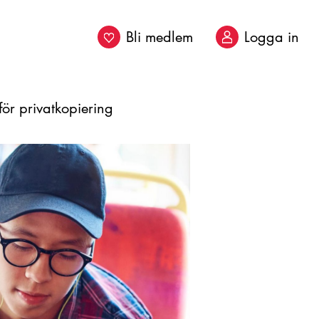
Bli medlem
Logga in
ör privatkopiering