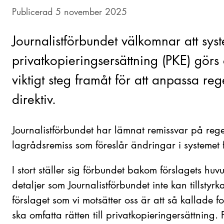
Publicerad 5 november 2025
Journalistförbundet välkomnar att syst
privatkopieringsersättning (PKE) görs
viktigt steg framåt för att anpassa rege
direktiv.
Journalistförbundet har lämnat remissvar på reger
lagrådsremiss som föreslår ändringar i systemet 
I stort ställer sig förbundet bakom förslagets hu
detaljer som Journalistförbundet inte kan tillstyrk
förslaget som vi motsätter oss är att så kallade f
ska omfatta rätten till privatkopieringersättning