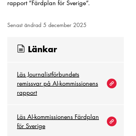
rapport ”Färdplan för Sverige”.
Senast ändrad 5 december 2025
Länkar
Läs Journalistförbundets
remissvar på AI-kommissionens
rapport
Läs AI-kommissionens Färdplan
för Sverige