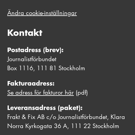
Ändra cookie-inställningar
Kontakt
Postadress (brev):
Journalistförbundet
Box 1116, 111 81 Stockholm
Fakturaadress:
Se adress för fakturor här
(pdf)
Leveransadress (paket):
Frakt & Fix AB c/o Journalistförbundet, Klara
Norra Kyrkogata 36 A, 111 22 Stockholm