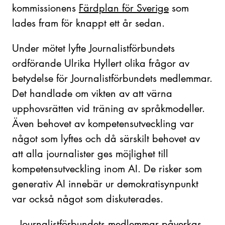
kommissionens
Färdplan för Sverige
som
lades fram för knappt ett år sedan.
Under mötet lyfte Journalistförbundets
ordförande Ulrika Hyllert olika frågor av
betydelse för Journalistförbundets medlemmar.
Det handlade om vikten av att värna
upphovsrätten vid träning av språkmodeller.
Även behovet av kompetensutveckling var
något som lyftes och då särskilt behovet av
att alla journalister ges möjlighet till
kompetensutveckling inom AI. De risker som
generativ AI innebär ur demokratisynpunkt
var också något som diskuterades.
Journalistförbundets medlemmar påverkas
–