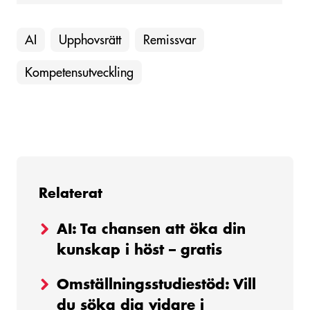
AI
Upphovsrätt
Remissvar
Kompetensutveckling
Relaterat
AI: Ta chansen att öka din
kunskap i höst – gratis
Omställningsstudiestöd: Vill
du söka dig vidare i