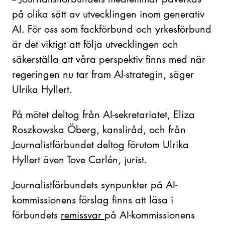
på olika sätt av utvecklingen inom generativ
AI. För oss som fackförbund och yrkesförbund
är det viktigt att följa utvecklingen och
säkerställa att våra perspektiv finns med när
regeringen nu tar fram AI-strategin, säger
Ulrika Hyllert.
På mötet deltog från AI-sekretariatet, Eliza
Roszkowska Öberg, kansliråd, och från
Journalistförbundet deltog förutom Ulrika
Hyllert även Tove Carlén, jurist.
Journalistförbundets synpunkter på AI-
kommissionens förslag finns att läsa i
förbundets
remissvar
på AI-kommissionens