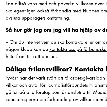
kan alltså vara med och påverka villkoren även f
ska egentligen också förhandla med klubben om 
avsluta uppdragets omfattning.
Så hur gör jag om jag vill ha hjälp av 
–
Om du inte vet vem du ska kontakta eller om du
någon klubb kan du
kontakta oss på förbundskan
hitta fram till rätt person.
Dåliga frilansvillkor? Kontakta
Tyvärr har det varit svårt att få arbetsgivarsid
villkor och avtal för Journalistförbundets frilan
gäller på alla företag som är anslutna till Med
specialreglerna om förhandling av villkor inom