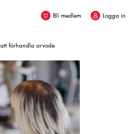
Bli medlem
Logga in
p att förhandla arvode