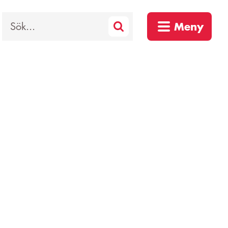
Sök
Meny