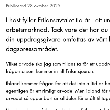
Publicerad 28 oktober 2025
I höst fyller Frilansavtalet tio år - ett 
arbetsmarknad. Tack vare det har du
din uppdragsgivare omfattas av vårt ko
dagspressområdet.
Vilket arvode ska jag som frilans ta för ett uppd
frågorna som kommer in till Frilansjouren.
Ibland kommer frågan för att det inte alltid är he
egentligen är ett rimligt arvode. Men ibland får 
arvodet så uppenbart är alldeles för snålt tilltage