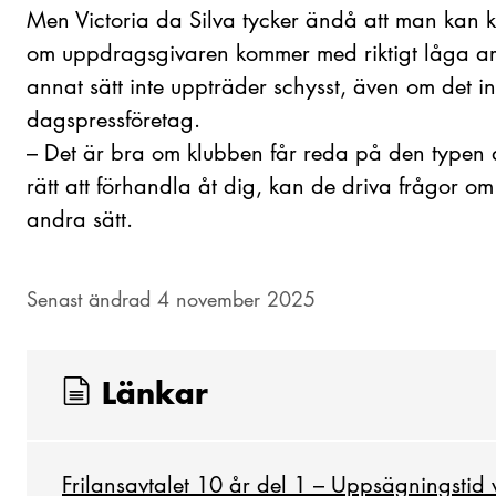
Men Victoria da Silva tycker ändå att man kan 
om uppdragsgivaren kommer med riktigt låga ar
annat sätt inte uppträder schysst, även om det i
dagspressföretag.
–
Det är bra om klubben får reda på den typen a
rätt att förhandla åt dig, kan de driva frågor om r
andra sätt.
Senast ändrad 4 november 2025
Länkar
Frilansavtalet 10 år del 1 – Uppsägningstid