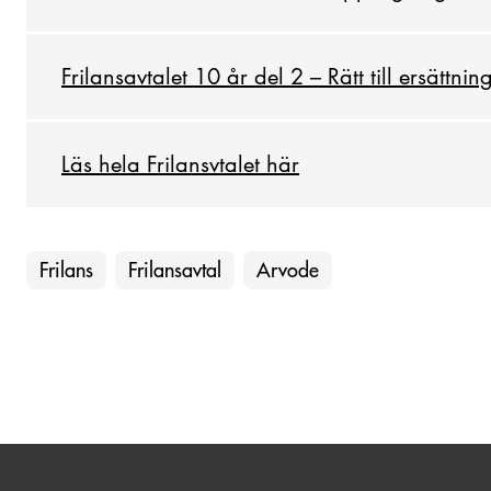
Frilansavtalet 10 år del 2 – Rätt till ersättnin
Läs hela Frilansvtalet här
Frilans
Frilansavtal
Arvode