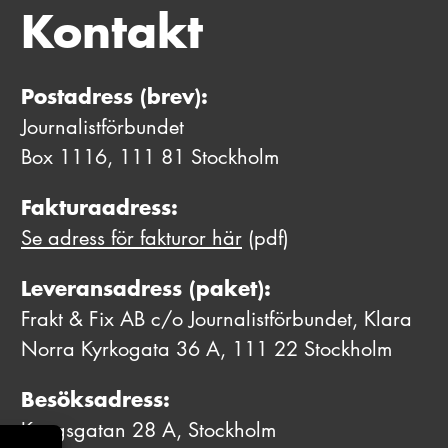
Kontakt
Postadress (brev):
Journalistförbundet
Box 1116, 111 81 Stockholm
Fakturaadress:
Se adress för fakturor här
(pdf)
Leveransadress (paket):
Frakt & Fix AB c/o Journalistförbundet, Klara
Norra Kyrkogata 36 A, 111 22 Stockholm
Besöksadress:
Kungsgatan 28 A, Stockholm