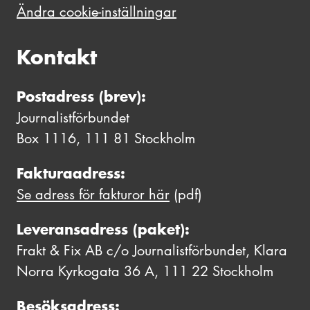
Ändra cookie-inställningar
Kontakt
Postadress (brev):
Journalistförbundet
Box 1116, 111 81 Stockholm
Fakturaadress:
Se adress för fakturor här
(pdf)
Leveransadress (paket):
Frakt & Fix AB c/o Journalistförbundet, Klara
Norra Kyrkogata 36 A, 111 22 Stockholm
Besöksadress: