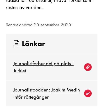
rädsla för repressalier, i såväl Turkiet som i
resten av världen.
Senast ändrad 25 september 2025
Länkar
Journalistförbundet på plats i
Turkiet
Journalistpodden: Joakim Medin
inför rättegången