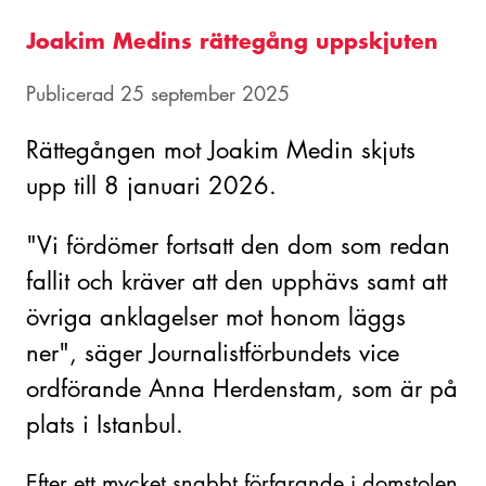
Joakim Medins rättegång uppskjuten
Publicerad 25 september 2025
Rättegången mot Joakim Medin skjuts
upp till 8 januari 2026.
"Vi fördömer fortsatt den dom som redan
fallit och kräver att den upphävs samt att
övriga anklagelser mot honom läggs
ner", säger Journalistförbundets vice
ordförande Anna Herdenstam, som är på
plats i Istanbul.
Efter ett mycket snabbt förfarande i domstolen