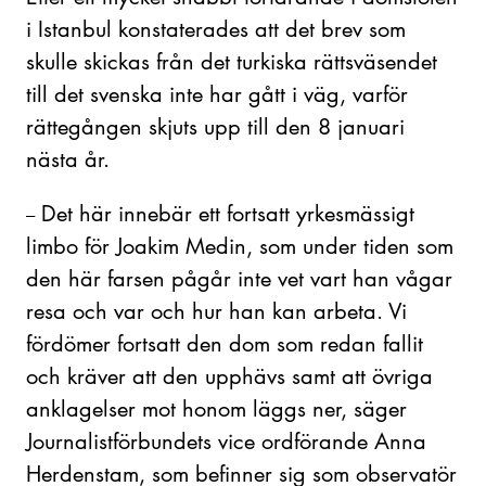
i Istanbul konstaterades att det brev som
skulle skickas från det turkiska rättsväsendet
till det svenska inte har gått i väg, varför
rättegången skjuts upp till den 8 januari
nästa år.
Det här innebär ett fortsatt yrkesmässigt
–
limbo för Joakim Medin, som under tiden som
den här farsen pågår inte vet vart han vågar
resa och var och hur han kan arbeta. Vi
fördömer fortsatt den dom som redan fallit
och kräver att den upphävs samt att övriga
anklagelser mot honom läggs ner, säger
Journalistförbundets vice ordförande Anna
Herdenstam, som befinner sig som observatör