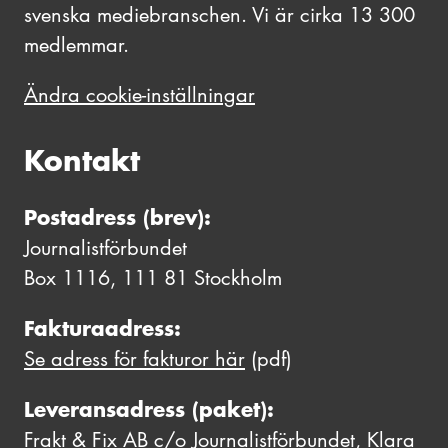
svenska mediebranschen. Vi är cirka 13 300
medlemmar.
Ändra cookie-inställningar
Kontakt
Postadress (brev):
Journalistförbundet
Box 1116, 111 81 Stockholm
Fakturaadress:
Se adress för fakturor här
(pdf)
Leveransadress (paket):
Frakt & Fix AB c/o Journalistförbundet, Klara