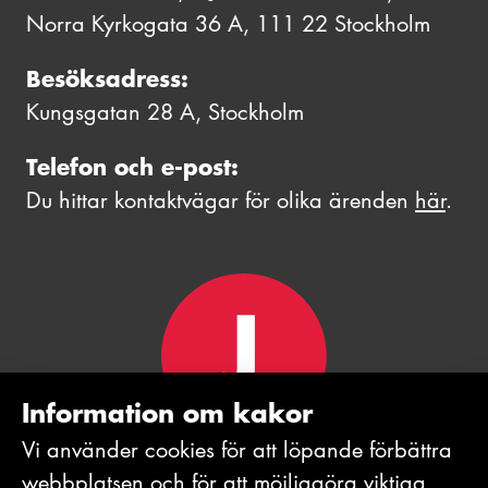
Norra Kyrkogata 36 A, 111 22 Stockholm
Besöksadress:
Kungsgatan 28 A, Stockholm
Telefon och e-post:
Du hittar kontaktvägar för olika ärenden
här
.
Information om kakor
Vi använder cookies för att löpande förbättra
webb­platsen och för att möjlig­göra viktiga