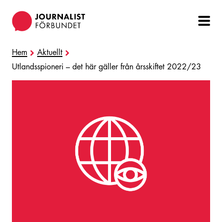
Hoppa
till
huvudinnehåll
Hem
Aktuellt
Utlandsspioneri – det här gäller från årsskiftet 2022/23