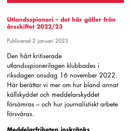
Utlandsspioneri – det här gäller från
årsskiftet 2022/23
Publicerad 2 januari 2023
Den hårt kritiserade
utlandsspionerilagen klubbades i
riksdagen onsdag 16 november 2022.
Här berättar vi mer om hur bland annat
källskyddet och meddelarskyddet
försämras – och hur journalistiskt arbete
försvåras.
Meddelarfriheten inskränks