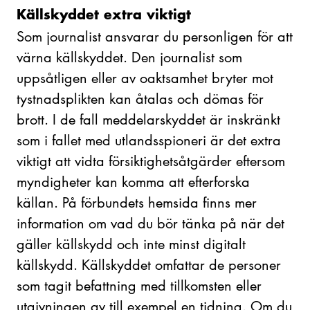
Källskyddet extra viktigt
Som journalist ansvarar du personligen för att
värna källskyddet. Den journalist som
uppsåtligen eller av oaktsamhet bryter mot
tystnadsplikten kan åtalas och dömas för
brott. I de fall meddelarskyddet är inskränkt
som i fallet med utlandsspioneri är det extra
viktigt att vidta försiktighetsåtgärder eftersom
myndigheter kan komma att efterforska
källan. På förbundets hemsida finns mer
information om vad du bör tänka på när det
gäller källskydd och inte minst digitalt
källskydd. Källskyddet omfattar de personer
som tagit befattning med tillkomsten eller
utgivningen av till exempel en tidning. Om du