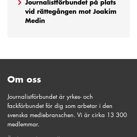
Journalistförbundet på plats
vid rättegången mot Joakim
Medin
Om oss
Journalistförbundet är yrkes- och
fackförbundet för dig som arbetar i den
svenska mediebranschen. Vi är cirka 13 300
medlemmar.