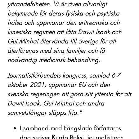
yttrandefriheten. Vi är även allvarligt
bekymrade för deras fysiska och psykiska
hälsa och uppmanar den eritreanska och
kinesiska regimen att låta Dawit Isaak och
Gui Minhai återvända till Sverige för att
återförenas med sina familjer och få
nödvändig medicinsk behandling.
Journalistförbundets kongress, samlad 6-7
oktober 2021, uppmanar EU och den
svenska regeringen att göra sitt yttersta för att
Dawit Isaak, Gui Minhai och andra
samvetsfångar släpps fria."
I samband med Fängslade författares
dag skriver Kurdo Baksi, journalist och