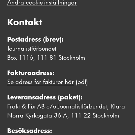
Ändra cookie-inställningar
Kontakt
Postadress (brev):
Journalistförbundet
Box 1116, 111 81 Stockholm
Fakturaadress:
Se adress för fakturor här
(pdf)
Leveransadress (paket):
Frakt & Fix AB c/o Journalistförbundet, Klara
Norra Kyrkogata 36 A, 111 22 Stockholm
Besöksadress: