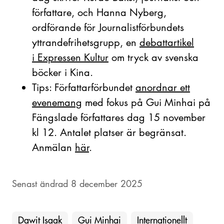
författare, och Hanna Nyberg,
ordförande för Journalistförbundets
yttrandefrihetsgrupp, en
debattartikel
i Expressen Kultur
om tryck av svenska
böcker i Kina.
Tips: Författarförbundet
anordnar ett
evenemang
med fokus på Gui Minhai på
Fängslade författares dag 15 november
kl 12. Antalet platser är begränsat.
Anmälan
här
.
Senast ändrad 8 december 2025
Dawit Isaak
Gui Minhai
Internationellt