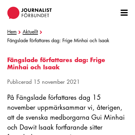
Hoppa
till
huvudinnehåll
Hem
Aktuellt
Fängslade författares dag: Frige Minhai och Isaak
Fängslade författares dag: Frige
Minhai och Isaak
Publicerad 15 november 2021
På Fängslade författares dag 15
november uppmärksammar vi, återigen,
att de svenska medborgarna Gui Minhai
och Dawit Isaak fortfarande sitter