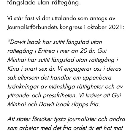
fängslade utan rättegång.
Vi står fast vi det uttalande som antogs av
Journalistförbundets kongress i oktober 2021:
"Dawit Isaak har suttit fängslad utan
rättegång i Eritrea i mer än 20 år. Gui
Minhai har suttit fängslad utan rättegång i
Kina i snart sex år. Vi engagerar oss i deras
sak eftersom det handlar om uppenbara
kränkningar av mänskliga rättigheter och av
yttrande- och pressfriheten. Vi kräver att Gui
Minhai och Dawit Isaak släpps fria.
Att stater försöker tysta journalister och andra
som arbetar med det fria ordet är ett hot mot