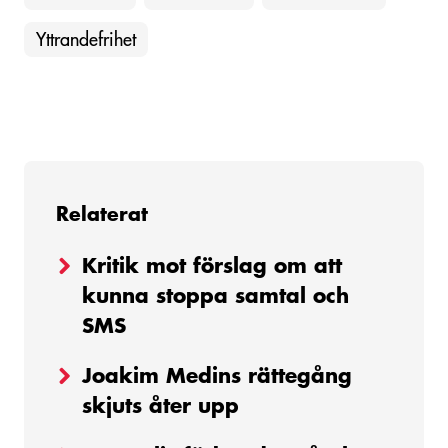
Yttrandefrihet
Relaterat
Kritik mot förslag om att
kunna stoppa samtal och
SMS
Joakim Medins rättegång
skjuts åter upp