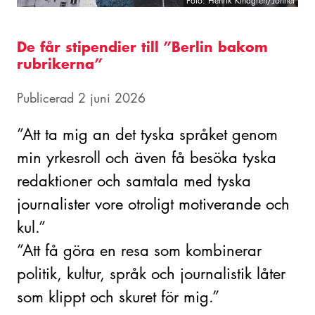
Foto: Henrik Kindgren/Johnér
De får stipendier till ”Berlin bakom
rubrikerna”
Publicerad 2 juni 2026
”Att ta mig an det tyska språket genom
min yrkesroll och även få besöka tyska
redaktioner och samtala med tyska
journalister vore otroligt motiverande och
kul.”
”Att få göra en resa som kombinerar
politik, kultur, språk och journalistik låter
som klippt och skuret för mig.”