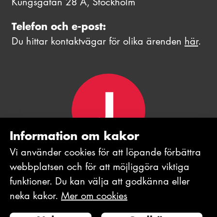
Kungsgatan 28 A, Stockholm
Telefon och e-post:
Du hittar kontaktvägar för olika ärenden
här
.
Information om kakor
Vi använder cookies för att löpande förbättra
webb­platsen och för att möjlig­göra viktiga
funktioner. Du kan välja att godkänna eller
neka kakor.
Mer om cookies
© 2026 Journalistförbundet