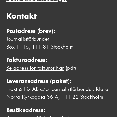
Kontakt
Postadress (brev):
Journalistförbundet
Box 1116, 111 81 Stockholm
Fakturaadress:
Se adress för fakturor här
(pdf)
Leveransadress (paket):
Frakt & Fix AB c/o Journalistförbundet, Klara
Norra Kyrkogata 36 A, 111 22 Stockholm
Besöksadress: