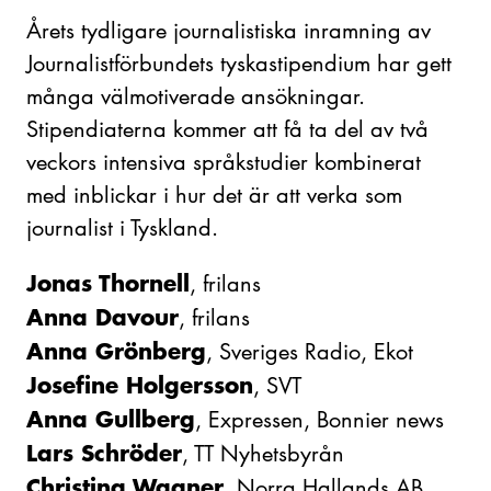
Årets tydligare journalistiska inramning av
Journalistförbundets tyskastipendium har gett
många välmotiverade ansökningar.
Stipendiaterna kommer att få ta del av två
veckors intensiva språkstudier kombinerat
med inblickar i hur det är att verka som
journalist i Tyskland.
Jonas Thornell
, frilans
Anna Davour
, frilans
Anna Grönberg
, Sveriges Radio, Ekot
Josefine Holgersson
, SVT
Anna Gullberg
, Expressen, Bonnier news
Lars Schröder
, TT Nyhetsbyrån
Christina Wagner
, Norra Hallands AB