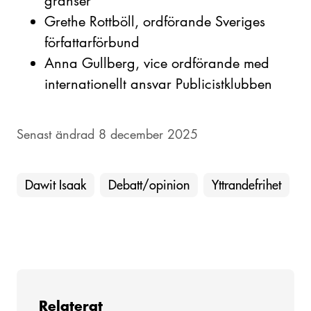
gränser
Grethe Rottböll, ordförande Sveriges
författarförbund
Anna Gullberg, vice ordförande med
internationellt ansvar Publicistklubben
Senast ändrad 8 december 2025
Dawit Isaak
Debatt/opinion
Yttrandefrihet
Relaterat