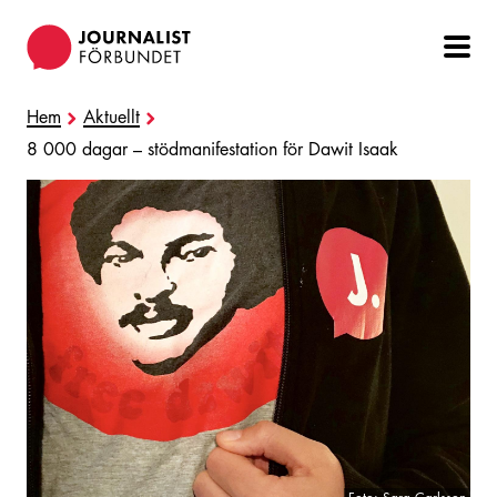
Hoppa
till
huvudinnehåll
Hem
Aktuellt
8 000 dagar – stödmanifestation för Dawit Isaak