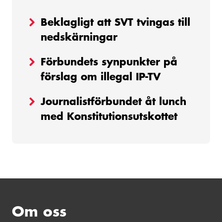
Beklagligt att SVT tvingas till
nedskärningar
Förbundets synpunkter på
förslag om illegal IP-TV
Journalistförbundet åt lunch
med Konstitutionsutskottet
Om oss