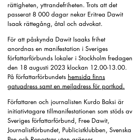
rättigheten, yttrandefriheten. Trots att det
passerat 8 000 dagar nekar Eritrea Dawit
Isaak rättegång, åtal och advokat.
För att påskynda Dawit Isaaks frihet
anordnas en manifestation i Sveriges
författarförbunds lokaler i Stockholm fredagen
den 18 augusti 2023 klockan 12.00-13.00.
På författarförbundets
hemsida finns
gatuadress samt en mejladress för portkod.
Författaren och journalisten Kurdo Baksi är
initiativtagare tillmanifestationen som stöds av
Sveriges författarförbund, Free Dawit,
Journalistförbundet, Publicistklubben, Svenska
Pen och Reportrar utan gränser.