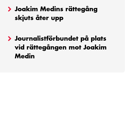
Joakim Medins rättegång
skjuts åter upp
Journalistförbundet på plats
vid rättegången mot Joakim
Medin