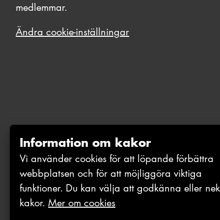
medlemmar.
Ändra cookie-inställningar
Information om kakor
Vi använder cookies för att löpande förbättra
webb­platsen och för att möjlig­göra viktiga
funktioner. Du kan välja att godkänna eller ne
kakor.
Mer om cookies