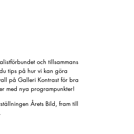
nalistförbundet och tillsammans
r du tips på hur vi kan göra
wall på Galleri Kontrast för bra
mer med nya programpunkter!
tällningen Årets Bild, fram till
.