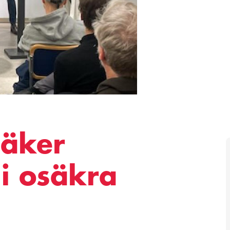
Säker
 i osäkra