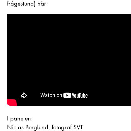
frågestund) här:
I panelen:
Niclas Berglund, fotograf SVT