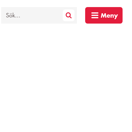
Sök
Meny