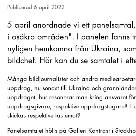
Publicerad 6 april 2022
5 april anordnade vi ett panelsamtal, 
i osäkra områden". I panelen fanns tre
nyligen hemkomna från Ukraina, samt
bildchef. Här kan du se samtalet i ef
Många bildjournalister och andra mediearbetare
uppdrag, nu senast till Ukraina och grannlände
uppdraget, hur resonerar man kring ansvaret fö
uppdragsgivare, respektive uppdragstagare? Hu
skickas respektive tas emot?
Panelsamtalet hölls på Galleri Kontrast i Stockh