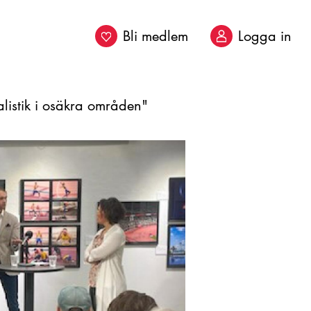
Bli medlem
Logga in
alistik i osäkra områden"