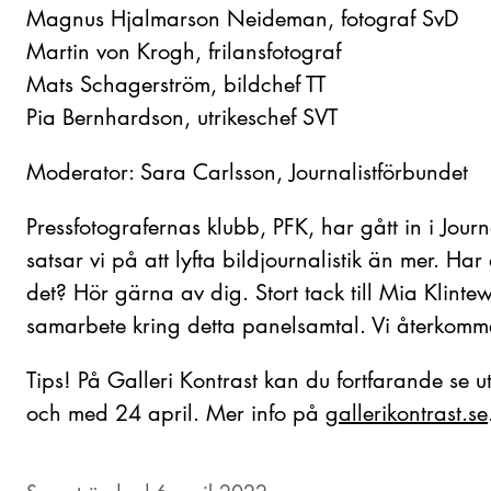
Magnus Hjalmarson Neideman, fotograf SvD
Martin von Krogh, frilansfotograf
Mats Schagerström, bildchef TT
Pia Bernhardson, utrikeschef SVT
Moderator: Sara Carlsson, Journalistförbundet
Pressfotografernas klubb, PFK, har gått in i Jour
satsar vi på att lyfta bildjournalistik än mer. Ha
det? Hör gärna av dig. Stort tack till Mia Klinte
samarbete kring detta panelsamtal. Vi återkom
Tips! På Galleri Kontrast kan du fortfarande se uts
och med 24 april. Mer info på
gallerikontrast.se