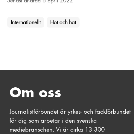
Senast ändrad 6 april 2022
Internationellt
Hot och hat
Om oss
Journalistförbundet är yrkes- och fackförbundet
för dig som arbetar i den svenska
mediebranschen. Vi är cirka 13 300