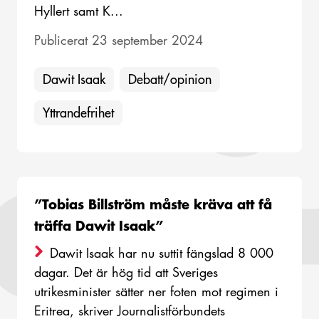
Hyllert samt K...
Publicerat 23 september 2024
Dawit Isaak
Debatt/opinion
Yttrandefrihet
”Tobias Billström måste kräva att få
träffa Dawit Isaak”
Dawit Isaak har nu suttit fängslad 8 000
dagar. Det är hög tid att Sveriges
utrikesminister sätter ner foten mot regimen i
Eritrea, skriver Journalistförbundets