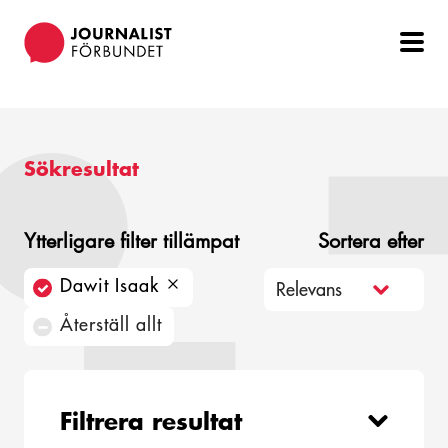
Hoppa
till
huvudinnehåll
Sökresultat
Ytterligare filter tillämpat
Sortera efter
Dawit Isaak
Återställ allt
Filtrera resultat