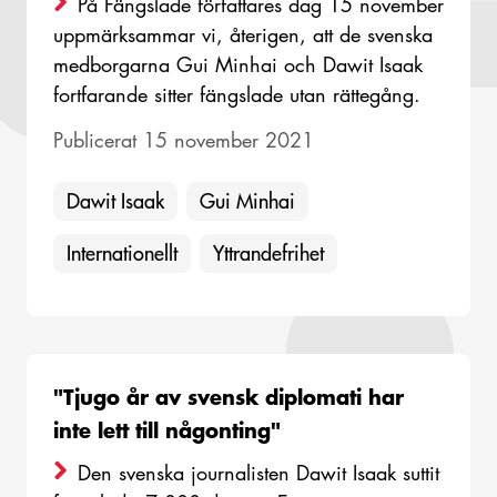
På Fängslade författares dag 15 november
uppmärksammar vi, återigen, att de svenska
medborgarna Gui Minhai och Dawit Isaak
fortfarande sitter fängslade utan rättegång.
Publicerat 15 november 2021
Dawit Isaak
Gui Minhai
Internationellt
Yttrandefrihet
"Tjugo år av svensk diplomati har
inte lett till någonting"
Den svenska journalisten Dawit Isaak suttit