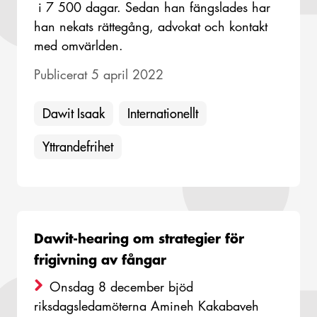
i 7 500 dagar. Sedan han fängslades har
han nekats rättegång, advokat och kontakt
med omvärlden.
Publicerat 5 april 2022
Dawit Isaak
Internationellt
Yttrandefrihet
Dawit-hearing om strategier för
frigivning av fångar
Onsdag 8 december bjöd
riksdagsledamöterna Amineh Kakabaveh