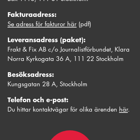
Fakturaadress:
Se adress för fakturor här
(pdf)
Leveransadress (paket):
Frakt & Fix AB c/o Journalistförbundet, Klara
Norra Kyrkogata 36 A, 111 22 Stockholm
Besöksadress:
Kungsgatan 28 A, Stockholm
Telefon och e-post:
Du hittar kontaktvägar för olika ärenden
här
.