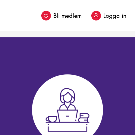
Bli medlem
Logga in