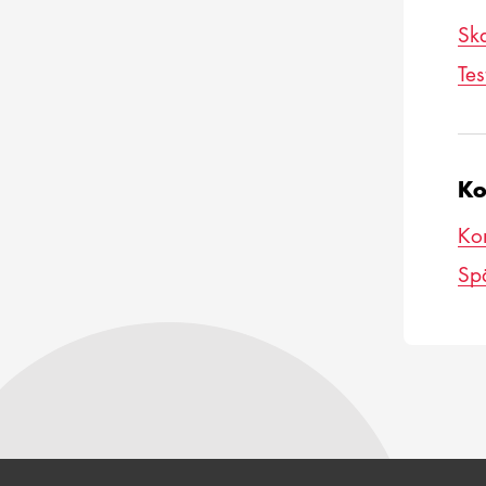
Ska
Tes
Ko
Ko
Sp