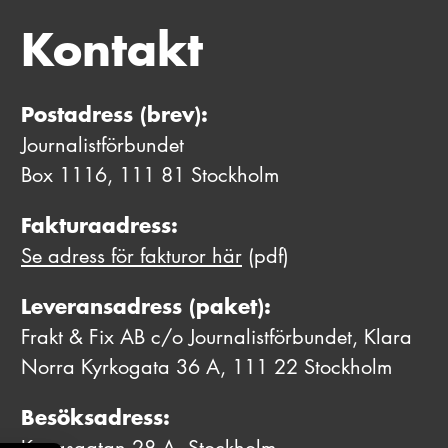
Kontakt
Postadress (brev):
Journalistförbundet
Box 1116, 111 81 Stockholm
Fakturaadress:
Se adress för fakturor här
(pdf)
Leveransadress (paket):
Frakt & Fix AB c/o Journalistförbundet, Klara
Norra Kyrkogata 36 A, 111 22 Stockholm
Besöksadress:
Kungsgatan 28 A, Stockholm