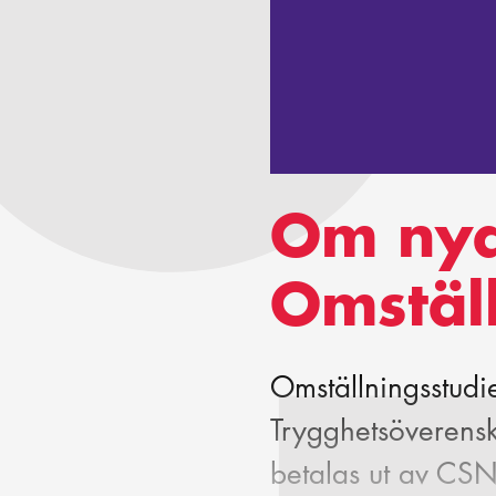
Om ny
Omställ
Omställningsstudi
Trygghetsöverensk
betalas ut av CSN