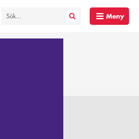
Sök
Meny