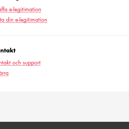
ffa e-legitimation
ta din e-legitimation
ntakt
ntakt och support
ärra