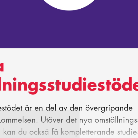
a
ningsstudiestöd
estödet är en del av den övergripande
ommelsen. Utöver det nya omställnings
 kan du också få kompletterande studies